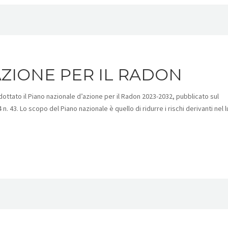
AZIONE PER IL RADON
ottato il Piano nazionale d’azione per il Radon 2023-2032, pubblicato sul
. 43. Lo scopo del Piano nazionale è quello di ridurre i rischi derivanti nel 