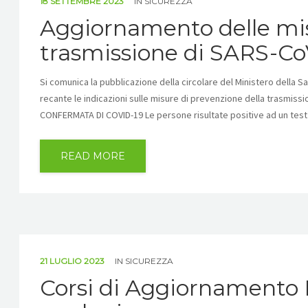
18 SETTEMBRE 2023
IN
SICUREZZA
Aggiornamento delle mis
trasmissione di SARS-Co
Si comunica la pubblicazione della circolare del Ministero della S
recante le indicazioni sulle misure di prevenzione della trasmis
CONFERMATA DI COVID-19 Le persone risultate positive ad un tes
READ MORE
21 LUGLIO 2023
IN
SICUREZZA
Corsi di Aggiornamento 