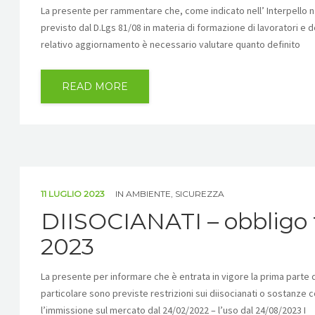
La presente per rammentare che, come indicato nell’ Interpello n. 
previsto dal D.Lgs 81/08 in materia di formazione di lavoratori e d
relativo aggiornamento è necessario valutare quanto definito
READ MORE
11 LUGLIO 2023
IN
AMBIENTE
,
SICUREZZA
DIISOCIANATI – obbligo f
2023
La presente per informare che è entrata in vigore la prima parte de
particolare sono previste restrizioni sui diisocianati o sostanze 
l’immissione sul mercato dal 24/02/2022 – l’uso dal 24/08/2023 I