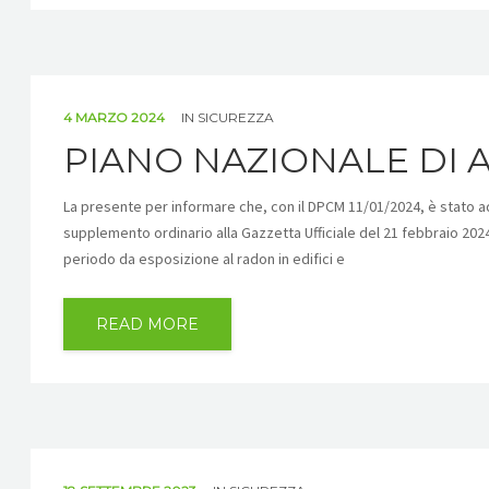
4 MARZO 2024
IN
SICUREZZA
PIANO NAZIONALE DI 
La presente per informare che, con il DPCM 11/01/2024, è stato ad
supplemento ordinario alla Gazzetta Ufficiale del 21 febbraio 2024 n
periodo da esposizione al radon in edifici e
READ MORE