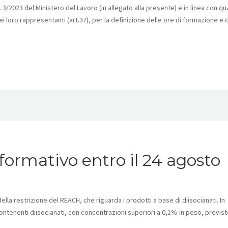
3/2023 del Ministero del Lavoro (in allegato alla presente) e in linea con q
ei loro rappresentanti (art.37), per la definizione delle ore di formazione e 
ormativo entro il 24 agosto
lla restrizione del REACH, che riguarda i prodotti a base di diisocianati. In
contenenti diisocianati, con concentrazioni superiori a 0,1% in peso, previst