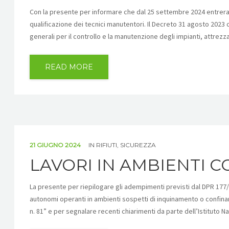
Con la presente per informare che dal 25 settembre 2024 entreranno 
qualificazione dei tecnici manutentori. Il Decreto 31 agosto 2023
generali per il controllo e la manutenzione degli impianti, attrezz
READ MORE
21 GIUGNO 2024
IN
RIFIUTI
,
SICUREZZA
LAVORI IN AMBIENTI C
La presente per riepilogare gli adempimenti previsti dal DPR 177
autonomi operanti in ambienti sospetti di inquinamento o confinant
n. 81” e per segnalare recenti chiarimenti da parte dell’Istituto N