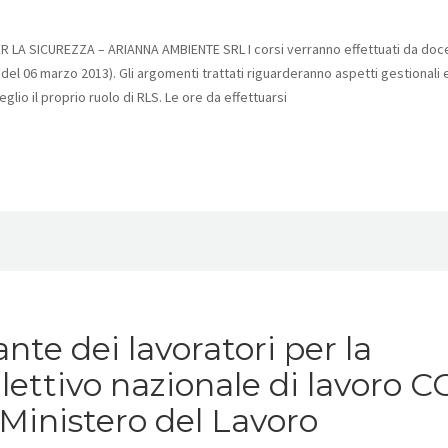
 SICUREZZA – ARIANNA AMBIENTE SRL I corsi verranno effettuati da doce
 del 06 marzo 2013). Gli argomenti trattati riguarderanno aspetti gestionali 
glio il proprio ruolo di RLS. Le ore da effettuarsi
e dei lavoratori per la
llettivo nazionale di lavoro 
l Ministero del Lavoro