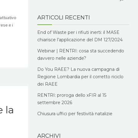
ARTICOLI RECENTI
attuativo
rese e i
End of Waste per i rifiuti inerti: il MASE
chiarisce l’applicazione del DM 127/2024
Webinar | RENTRI: cosa sta succedendo
davvero nelle aziende?
Do You RAEE? La nuova campagna di
Regione Lombardia per il corretto riciclo
dei RAEE
RENTRI: proroga dello xFIR al 15
settembre 2026
e la
Chiusura uffici per festività natalizie
ARCHIVI