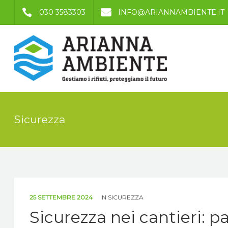
030 3583303
INFO@ARIANNAMBIENTE.IT
Sicurezza
25 SETTEMBRE 2024
IN
SICUREZZA
Sicurezza nei cantieri: pa