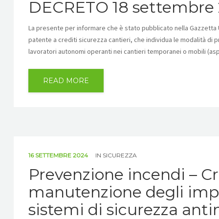
DECRETO 18 settembre 2
La presente per informare che è stato pubblicato nella Gazzetta 
patente a crediti sicurezza cantieri, che individua le modalità d
lavoratori autonomi operanti nei cantieri temporanei o mobili (as
READ MORE
16 SETTEMBRE 2024
IN
SICUREZZA
Prevenzione incendi – Crit
manutenzione degli impia
sistemi di sicurezza ant