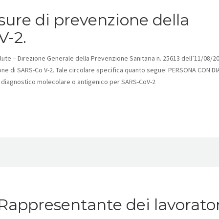
ure di prevenzione della
V-2.
alute – Direzione Generale della Prevenzione Sanitaria n. 25613 dell’11/08/2
sione di SARS-Co V-2. Tale circolare specifica quanto segue: PERSONA CON D
t diagnostico molecolare o antigenico per SARS-CoV-2
Rappresentante dei lavorator