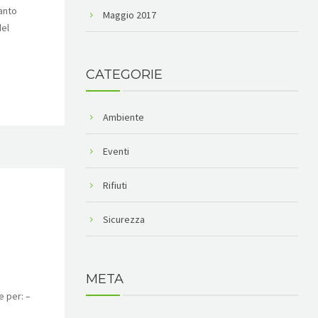
uanto
Maggio 2017
del
CATEGORIE
Ambiente
Eventi
Rifiuti
Sicurezza
META
e per: –