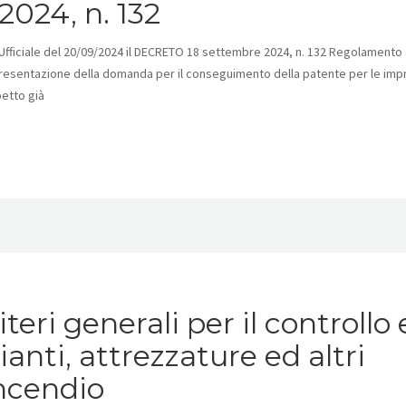
024, n. 132
Ufficiale del 20/09/2024 il DECRETO 18 settembre 2024, n. 132 Regolamento 
i presentazione della domanda per il conseguimento della patente per le imp
petto già
eri generali per il controllo 
nti, attrezzature ed altri
incendio