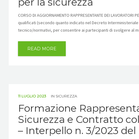
per la sicurezza
CORSO DI AGGIORNAMENTO RAPPRESENTANTE DEI LAVORATORI PER LA
qualificati (secondo quanto indicato nel Decreto Interministeriale
tecnico/normativi, per consentire ai partecipanti di svolgere al me
READ MORE
11 LUGLIO 2023
IN
SICUREZZA
Formazione Rappresentant
Sicurezza e Contratto co
– Interpello n. 3/2023 de