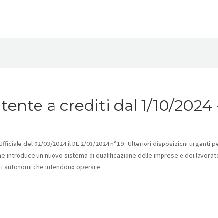
tente a crediti dal 1/10/2024 
ficiale del 02/03/2024 il DL 2/03/2024 n°19 “Ulteriori disposizioni urgenti p
he introduce un nuovo sistema di qualificazione delle imprese e dei lavorat
ori autonomi che intendono operare