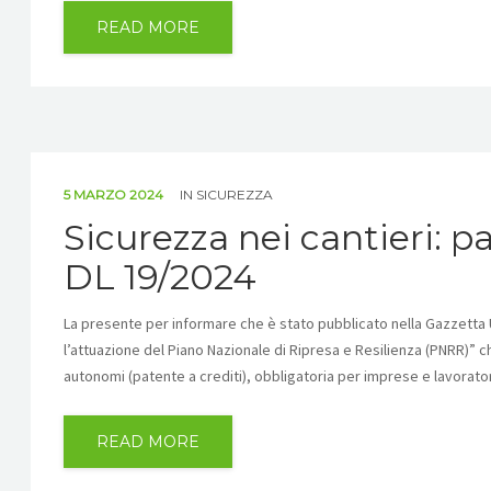
READ MORE
5 MARZO 2024
IN
SICUREZZA
Sicurezza nei cantieri: pa
DL 19/2024
La presente per informare che è stato pubblicato nella Gazzetta Uf
l’attuazione del Piano Nazionale di Ripresa e Resilienza (PNRR)” c
autonomi (patente a crediti), obbligatoria per imprese e lavorat
READ MORE