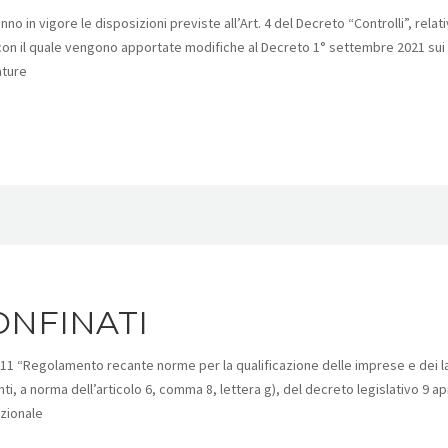
in vigore le disposizioni previste all’Art. 4 del Decreto “Controlli”, relati
 con il quale vengono apportate modifiche al Decreto 1° settembre 2021 sui 
ature
ONFINATI
/11 “Regolamento recante norme per la qualificazione delle imprese e dei l
i, a norma dell’articolo 6, comma 8, lettera g), del decreto legislativo 9 ap
azionale