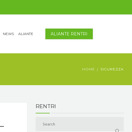
ALIANTE RENTRI
NEWS
ALIANTE
HOME
SICUREZZA
RENTRI
–