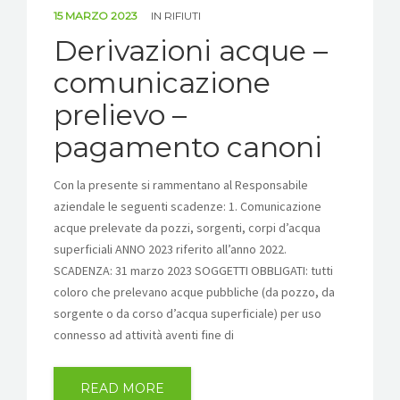
15 MARZO 2023
IN
RIFIUTI
Derivazioni acque –
comunicazione
prelievo –
pagamento canoni
Con la presente si rammentano al Responsabile
aziendale le seguenti scadenze: 1. Comunicazione
acque prelevate da pozzi, sorgenti, corpi d’acqua
superficiali ANNO 2023 riferito all’anno 2022.
SCADENZA: 31 marzo 2023 SOGGETTI OBBLIGATI: tutti
coloro che prelevano acque pubbliche (da pozzo, da
ALIANTE RENTRI
sorgente o da corso d’acqua superficiale) per uso
connesso ad attività aventi fine di
READ MORE