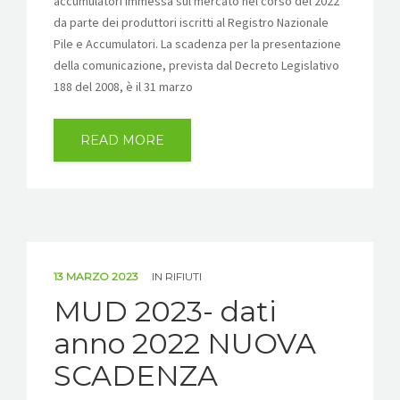
accumulatori immessa sul mercato nel corso del 2022
da parte dei produttori iscritti al Registro Nazionale
Pile e Accumulatori. La scadenza per la presentazione
della comunicazione, prevista dal Decreto Legislativo
188 del 2008, è il 31 marzo
READ MORE
13 MARZO 2023
IN
RIFIUTI
MUD 2023- dati
anno 2022 NUOVA
SCADENZA