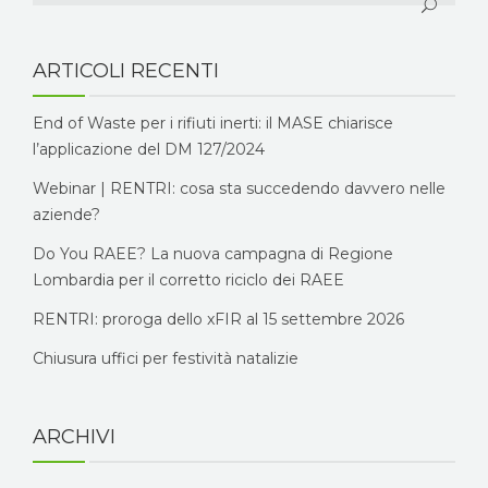
ARTICOLI RECENTI
End of Waste per i rifiuti inerti: il MASE chiarisce
l’applicazione del DM 127/2024
Webinar | RENTRI: cosa sta succedendo davvero nelle
aziende?
Do You RAEE? La nuova campagna di Regione
Lombardia per il corretto riciclo dei RAEE
RENTRI: proroga dello xFIR al 15 settembre 2026
Chiusura uffici per festività natalizie
ARCHIVI