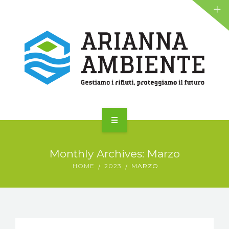
NEWS
ALIANTE
AZIENDA
Monthly Archives: Marzo
SERVIZI
HOME
2023
MARZO
NEWS
ALIANTE