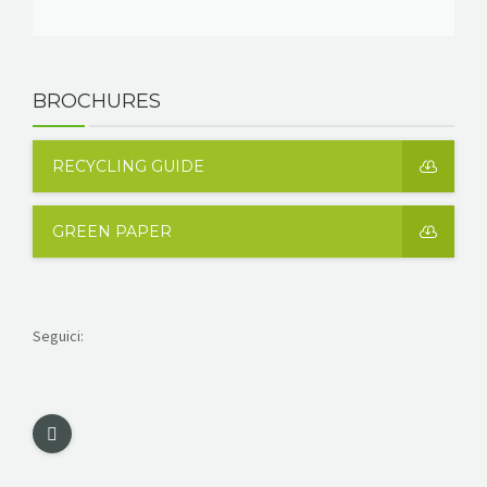
BROCHURES
RECYCLING GUIDE
GREEN PAPER
Seguici: