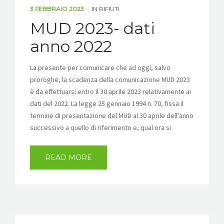
3 FEBBRAIO 2023
IN
RIFIUTI
MUD 2023- dati
anno 2022
La presente per comunicare che ad oggi, salvo
proroghe, la scadenza della comunicazione MUD 2023
è da effettuarsi entro il 30 aprile 2023 relativamente ai
dati del 2022. La legge 25 gennaio 1994 n. 70, fissa il
termine di presentazione del MUD al 30 aprile dell’anno
successivo a quello di riferimento e, qual ora si
READ MORE
ALIANTE RENTRI