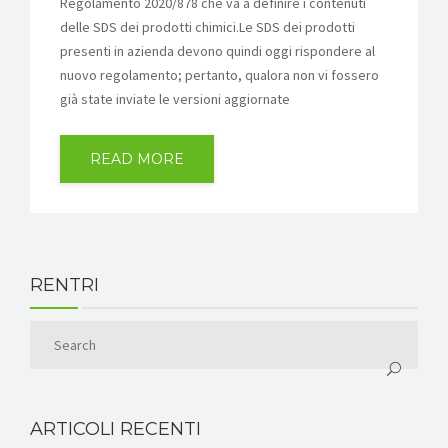
Regolamento 2020/878 che va a definire i contenuti
delle SDS dei prodotti chimici.Le SDS dei prodotti
presenti in azienda devono quindi oggi rispondere al
nuovo regolamento; pertanto, qualora non vi fossero
già state inviate le versioni aggiornate
READ MORE
RENTRI
ARTICOLI RECENTI