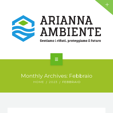
NEWS
ALIANTE
AZIENDA
Monthly Archives: Febbraio
SERVIZI
HOME
2023
FEBBRAIO
NEWS
ALIANTE