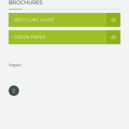
BROCHURES
RECYCLING GUIDE
GREEN PAPER
Seguici: