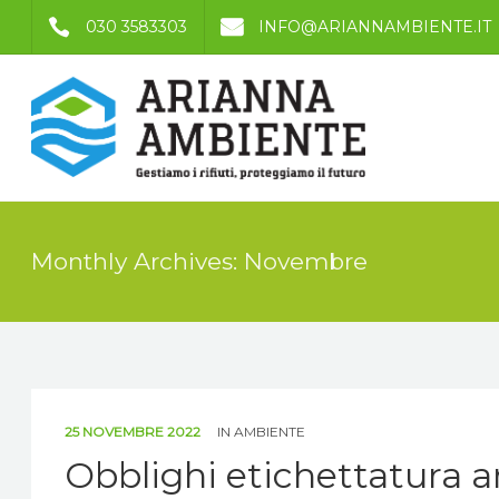
030 3583303
INFO@ARIANNAMBIENTE.IT
Monthly Archives: Novembre
25 NOVEMBRE 2022
IN
AMBIENTE
Obblighi etichettatura a