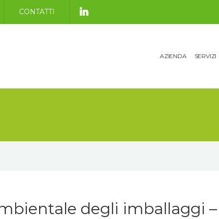
CONTATTI
AZIENDA
SERVIZI
mbientale degli imballaggi –