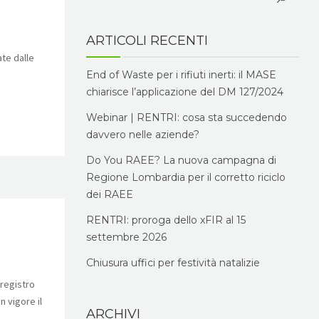
ARTICOLI RECENTI
a
ate dalle
End of Waste per i rifiuti inerti: il MASE
chiarisce l’applicazione del DM 127/2024
Webinar | RENTRI: cosa sta succedendo
davvero nelle aziende?
Do You RAEE? La nuova campagna di
Regione Lombardia per il corretto riciclo
dei RAEE
RENTRI: proroga dello xFIR al 15
settembre 2026
Chiusura uffici per festività natalizie
 registro
n vigore il
ARCHIVI