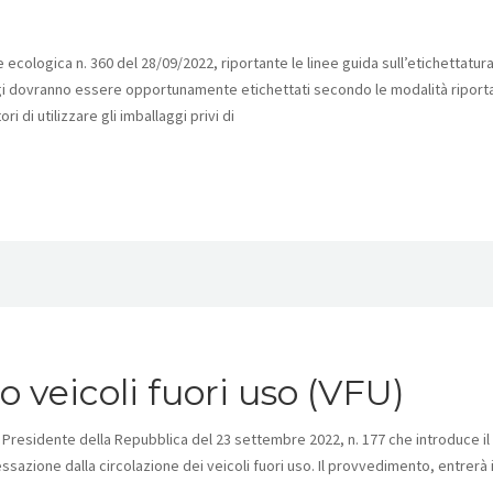
 ecologica n. 360 del 28/09/2022, riportante le linee guida sull’etichettatur
aggi dovranno essere opportunamente etichettati secondo le modalità riport
i di utilizzare gli imballaggi privi di
 veicoli fuori uso (VFU)
 Presidente della Repubblica del 23 settembre 2022, n. 177 che introduce il
ssazione dalla circolazione dei veicoli fuori uso. Il provvedimento, entrerà i