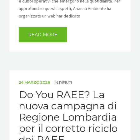
e dubbi operativi che emergono nella quotidianità. Per
approfondire questi aspetti, Arianna Ambiente ha
organizzato un webinar dedicato
READ MORE
24 MARZO 2026
IN
RIFIUTI
Do You RAEE? La
nuova campagna di
Regione Lombardia
per il corretto riciclo
dei RAEE