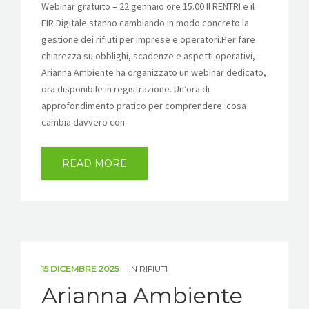
Webinar gratuito – 22 gennaio ore 15.00 Il RENTRI e il
FIR Digitale stanno cambiando in modo concreto la
gestione dei rifiuti per imprese e operatori.Per fare
chiarezza su obblighi, scadenze e aspetti operativi,
Arianna Ambiente ha organizzato un webinar dedicato,
ora disponibile in registrazione. Un’ora di
approfondimento pratico per comprendere: cosa
cambia davvero con
READ MORE
15 DICEMBRE 2025
IN
RIFIUTI
Arianna Ambiente