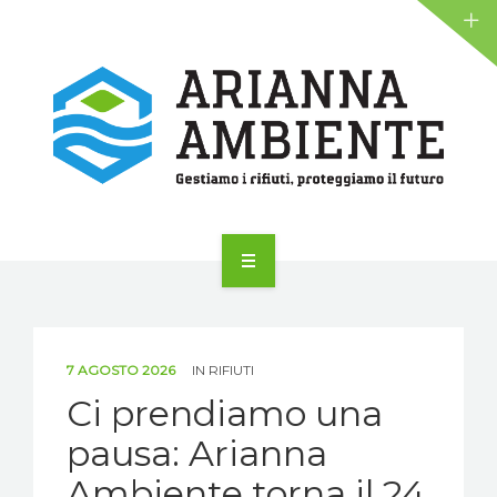
NEWS
ALIANTE
AZIENDA
SERVIZI
7 AGOSTO 2026
IN
RIFIUTI
NEWS
Ci prendiamo una
pausa: Arianna
ALIANTE
Ambiente torna il 24