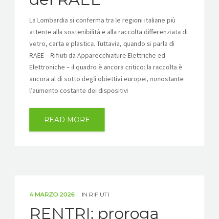
La Lombardia si conferma tra le regioni italiane più
attente alla sostenibilità e alla raccolta differenziata di
vetro, carta e plastica. Tuttavia, quando si parla di
RAEE – Rifiuti da Apparecchiature Elettriche ed
Elettroniche – il quadro è ancora critico: la raccolta è
ancora al di sotto degli obiettivi europei, nonostante
l’aumento costante dei dispositivi
READ MORE
4 MARZO 2026
IN
RIFIUTI
RENTRI: proroga