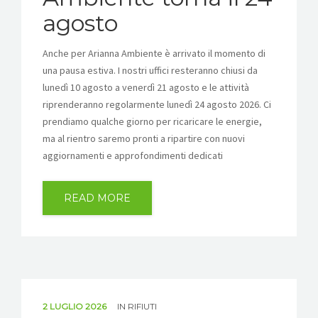
agosto
Anche per Arianna Ambiente è arrivato il momento di
una pausa estiva. I nostri uffici resteranno chiusi da
lunedì 10 agosto a venerdì 21 agosto e le attività
riprenderanno regolarmente lunedì 24 agosto 2026. Ci
prendiamo qualche giorno per ricaricare le energie,
ma al rientro saremo pronti a ripartire con nuovi
aggiornamenti e approfondimenti dedicati
READ MORE
ALIANTE RENTRI
2 LUGLIO 2026
IN
RIFIUTI