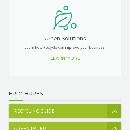
Green Solutions
Learn how Recycle can improve your business.
LEARN MORE
BROCHURES
RECYCLING GUIDE
GREEN PAPER