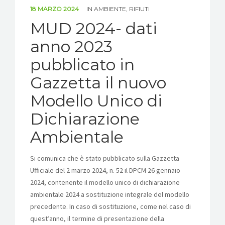
18 MARZO 2024
IN
AMBIENTE
,
RIFIUTI
MUD 2024- dati
anno 2023
pubblicato in
Gazzetta il nuovo
Modello Unico di
Dichiarazione
Ambientale
Si comunica che è stato pubblicato sulla Gazzetta
ALIANTE RENTRI
Ufficiale del 2 marzo 2024, n. 52 il DPCM 26 gennaio
2024, contenente il modello unico di dichiarazione
ambientale 2024 a sostituzione integrale del modello
precedente. In caso di sostituzione, come nel caso di
quest’anno, il termine di presentazione della