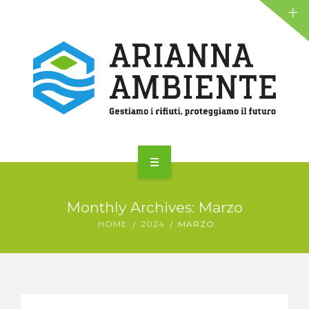
NEWS
ALIANTE
AZIENDA
Monthly Archives: Marzo
SERVIZI
HOME
2024
MARZO
NEWS
ALIANTE