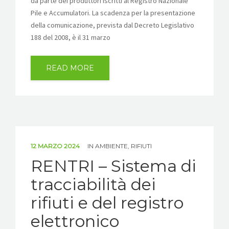
da parte dei produttori iscritti al Registro Nazionale
Pile e Accumulatori. La scadenza per la presentazione
della comunicazione, prevista dal Decreto Legislativo
188 del 2008, è il 31 marzo
READ MORE
12 MARZO 2024
IN
AMBIENTE
,
RIFIUTI
RENTRI – Sistema di
tracciabilità dei
rifiuti e del registro
elettronico