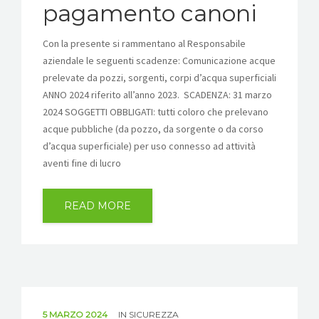
pagamento canoni
Con la presente si rammentano al Responsabile
aziendale le seguenti scadenze: Comunicazione acque
prelevate da pozzi, sorgenti, corpi d’acqua superficiali
ANNO 2024 riferito all’anno 2023. SCADENZA: 31 marzo
2024 SOGGETTI OBBLIGATI: tutti coloro che prelevano
acque pubbliche (da pozzo, da sorgente o da corso
d’acqua superficiale) per uso connesso ad attività
aventi fine di lucro
READ MORE
5 MARZO 2024
IN
SICUREZZA